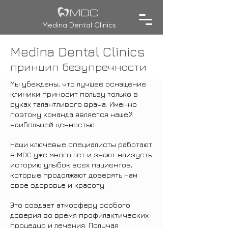
Medina Dental Clinics
Medina Dental Clinics
принцип безупречности
Мы убеждены, что лучшее оснащение
клиники приносит пользу только в
руках талантливого врача. Именно
поэтому команда является нашей
наибольшей ценностью.
Наши ключевые специалисты работают
в MDC уже много лет и знают наизусть
историю улыбок всех пациентов,
которые продолжают доверять нам
свое здоровье и красоту.
Это создает атмосферу особого
доверия во время профилактических
процедур и лечения. Получая