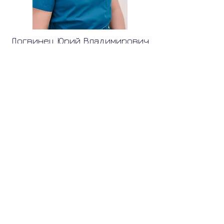
Логвинец Юрий Владимирович
Врач стоматолог - ортопед
высшей категории